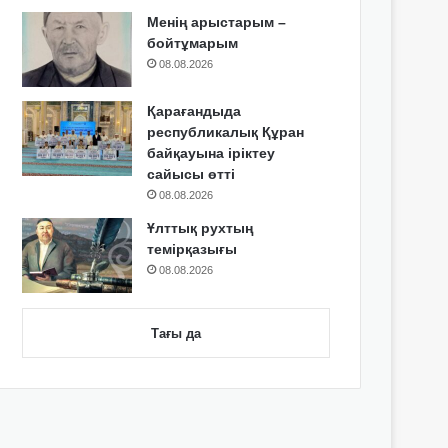
Менің арыстарым –
бойтұмарым
08.08.2026
Қарағандыда
республикалық Құран
байқауына іріктеу
сайысы өтті
08.08.2026
Ұлттық рухтың
темірқазығы
08.08.2026
Тағы да