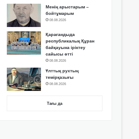
Менің арыстарым –
бойтұмарым
08.08.2026
Қарағандыда
республикалық Құран
байқауына іріктеу
сайысы өтті
08.08.2026
Ұлттық рухтың
темірқазығы
08.08.2026
Тағы да