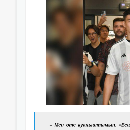
– Мен өте қуаныштымын. «Беш