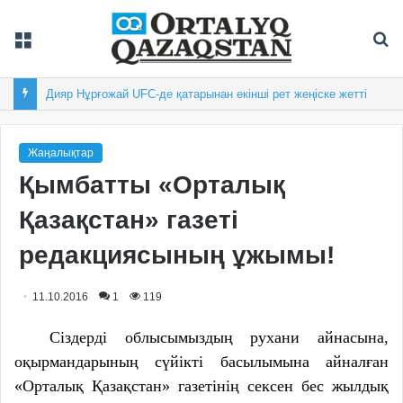
Мәзір
Із
Дияр Нұрғожай UFC-де қатарынан екінші рет жеңіске жетті
Жаңалықтар
Қымбатты «Орталық
Қазақстан» газеті
редакциясының ұжымы!
11.10.2016
1
119
Сіздерді облысымыздың рухани айнасына,
оқырмандарының сүйікті басылымына айналған
«Орталық Қазақстан» газетінің сексен бес жылдық