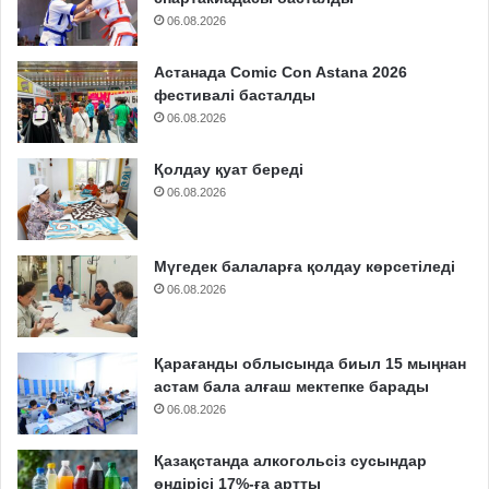
06.08.2026
Астанада Comic Con Astana 2026
фестивалі басталды
06.08.2026
Қолдау қуат береді
06.08.2026
Мүгедек балаларға қолдау көрсетіледі
06.08.2026
Қарағанды облысында биыл 15 мыңнан
астам бала алғаш мектепке барады
06.08.2026
Қазақстанда алкогольсіз сусындар
өндірісі 17%-ға артты