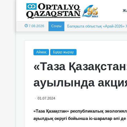
Ж
7.08.2026
Соңғы
Балқашта облыстық «Арай-2026» 
Аймақ
Бұқар жырау
«Таза Қазақстан
ауылында акци
01.07.2024
«Таза Қазақстан» республикалық экологи
ауылдық округі бойынша іс-шаралар әлі де