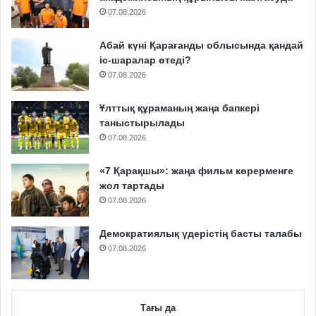
07.08.2026
Абай күні Қарағанды облысында қандай
іс-шаралар өтеді?
07.08.2026
Ұлттық құраманың жаңа бапкері
таныстырылады
07.08.2026
«7 Қарақшы»: жаңа фильм көрерменге
жол тартады
07.08.2026
Демократиялық үдерістің басты талабы
07.08.2026
Тағы да