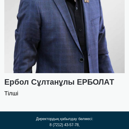
Ербол Сұлтанұлы ЕРБОЛАТ
Тілші
Директордың қабылдау бөлмесі:
8 (7212) 43-57-78,