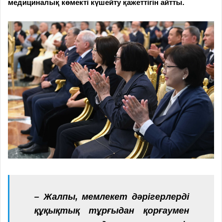
медициналық көмекті күшейту қажеттігін айтты.
– Жалпы, мемлекет дәрігерлерді
құқықтық тұрғыдан қорғаумен