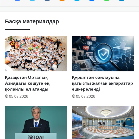
Басқа материалдар
Қазақстан Орталық
Құрылтай сайлауына
Азиядағы көшуге ең
қатысты жалған ақпараттар
қолайлы ел атанды
әшкереленді
05.08.2026
05.08.2026