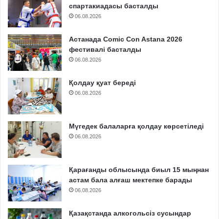
спартакиадасы басталды
06.08.2026
Астанада Comic Con Astana 2026
фестивалі басталды
06.08.2026
Қолдау қуат береді
06.08.2026
Мүгедек балаларға қолдау көрсетіледі
06.08.2026
Қарағанды облысында биыл 15 мыңнан
астам бала алғаш мектепке барады
06.08.2026
Қазақстанда алкогольсіз сусындар