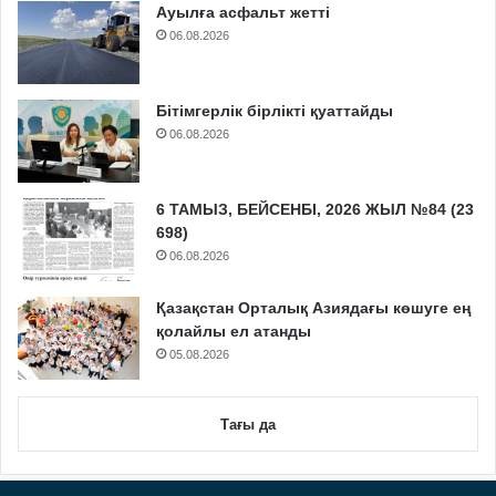
Ауылға асфальт жетті
06.08.2026
Бітімгерлік бірлікті қуаттайды
06.08.2026
6 ТАМЫЗ, БЕЙСЕНБІ, 2026 ЖЫЛ №84 (23
698)
06.08.2026
Қазақстан Орталық Азиядағы көшуге ең
қолайлы ел атанды
05.08.2026
Тағы да