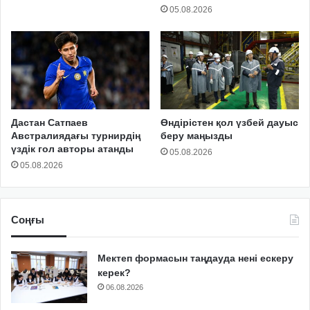
05.08.2026
Дастан Сатпаев
Өндірістен қол үзбей дауыс
Австралиядағы турнирдің
беру маңызды
үздік гол авторы атанды
05.08.2026
05.08.2026
Соңғы
Мектеп формасын таңдауда нені ескеру
керек?
06.08.2026