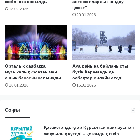
жоба іске қосылды
автожолдарды жөндеу
қажет”
18.02.2026
20.01.2026
Орталық саябаққа
Ауа райына байланысты
музыкалық фонтан мен
бүгін Қарағандыда
ашық бассейн салынады
сабақтар онлайн өтеді
16.01.2026
16.01.2026
Соңғы
Қазақстандықтар Құрылтай сайлауынан
жақсылық күтеді – қоғамдық пікір