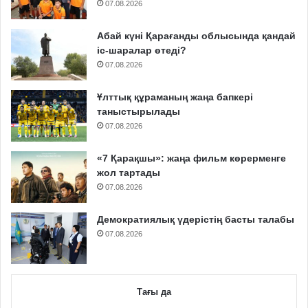
07.08.2026
Абай күні Қарағанды облысында қандай
іс-шаралар өтеді?
07.08.2026
Ұлттық құраманың жаңа бапкері
таныстырылады
07.08.2026
«7 Қарақшы»: жаңа фильм көрерменге
жол тартады
07.08.2026
Демократиялық үдерістің басты талабы
07.08.2026
Тағы да