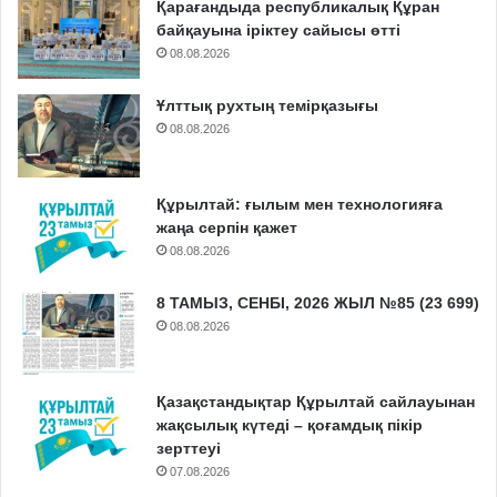
Қарағандыда республикалық Құран
байқауына іріктеу сайысы өтті
08.08.2026
Ұлттық рухтың темірқазығы
08.08.2026
Құрылтай: ғылым мен технологияға
жаңа серпін қажет
08.08.2026
8 ТАМЫЗ, СЕНБІ, 2026 ЖЫЛ №85 (23 699)
08.08.2026
Қазақстандықтар Құрылтай сайлауынан
жақсылық күтеді – қоғамдық пікір
зерттеуі
07.08.2026