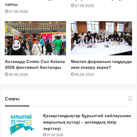
тапты
07.08.2026
07.08.2026
Астанада Comic Con Astana
Мектеп формасын таңдауда
2026 фестивалі басталды
нені ескеру керек?
06.08.2026
06.08.2026
Соңғы
Қазақстандықтар Құрылтай сайлауынан
жақсылық күтеді – қоғамдық пікір
зерттеуі
07.08.2026