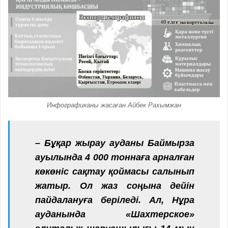
Инфографиканы жасаған Айбек Рахымжан
– Бұқар жырау ауданы Баймырза
ауылында 4 000 тоннаға арналған
көкөніс сақтау қоймасы салынып
жатыр. Ол жаз соңына дейін
пайдалануға беріледі. Ал, Нұра
ауданында «Шахтерское»