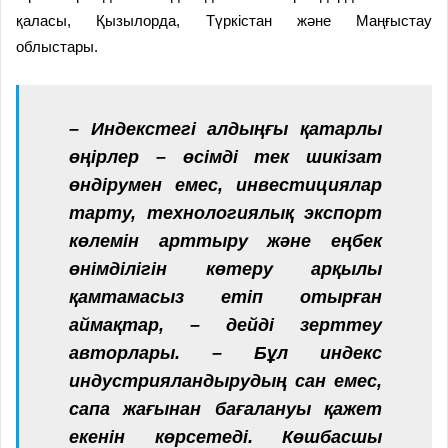
қаласы, Қызылорда, Түркістан және Маңғыстау
облыстары.
– Индекстегі алдыңғы қатарлы
өңірлер – өсімді тек шикізат
өндірумен емес, инвестициялар
тарту, технологиялық экспорт
көлемін арттыру және еңбек
өнімділігін көтеру арқылы
қамтамасыз етіп отырған
аймақтар, – дейді зерттеу
авторлары. – Бұл индекс
индустрияландырудың сан емес,
сапа жағынан бағалануы қажет
екенін көрсетеді. Көшбасшы