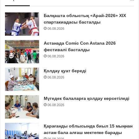
Балқашта облыстық «Арай-2026» XIX
спартакиадасы басталды
06.08.2026
Астанада Comic Con Astana 2026
фестивалі басталды
06.08.2026
Қолдау қуат береді
06.08.2026
Мүгедек балаларға қолдау көрсетіледі
06.08.2026
Қарағанды облысында биыл 15 мыңнан
астам бала алғаш мектепке барады
06.08.2026