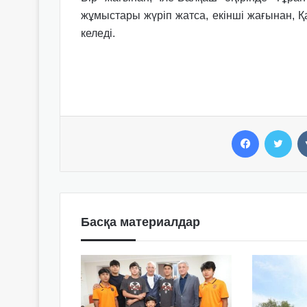
жұмыстары жүріп жатса, екінші жағынан,
келеді.
Facebook
Twitter
Басқа материалдар