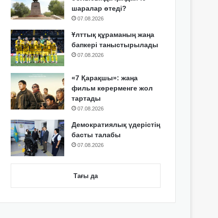
шаралар өтеді?
07.08.2026
Ұлттық құраманың жаңа
бапкері таныстырылады
07.08.2026
«7 Қарақшы»: жаңа
фильм көрерменге жол
тартады
07.08.2026
Демократиялық үдерістің
басты талабы
07.08.2026
Тағы да