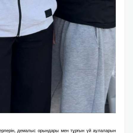
ерлерін, демалыс орындары мен тұрғын үй аулаларын