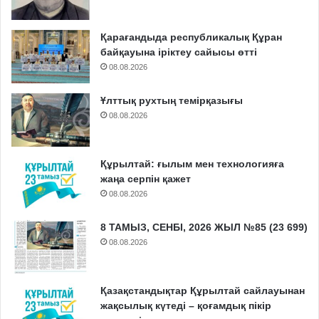
Қарағандыда республикалық Құран
байқауына іріктеу сайысы өтті
08.08.2026
Ұлттық рухтың темірқазығы
08.08.2026
Құрылтай: ғылым мен технологияға
жаңа серпін қажет
08.08.2026
8 ТАМЫЗ, СЕНБІ, 2026 ЖЫЛ №85 (23 699)
08.08.2026
Қазақстандықтар Құрылтай сайлауынан
жақсылық күтеді – қоғамдық пікір