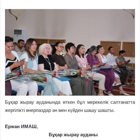
Бұқар жырау ауданында өткен бұл мерекелік салтанатта
жергілікті өнерпаздар ән мен күйден шашу шашты.
Ержан ИМАШ,
Бұқар жырау ауданы