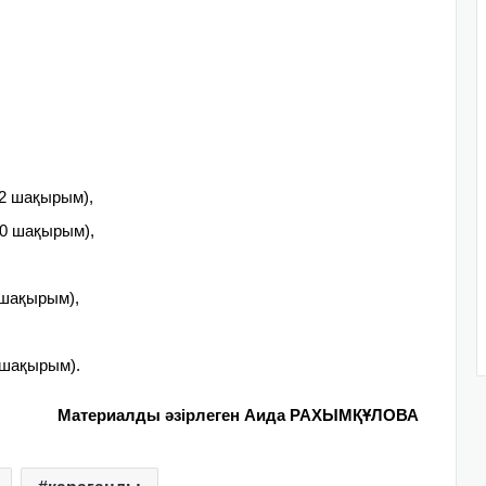
2 шақырым),
0 шақырым),
 шақырым),
 шақырым).
Материалды әзірлеген Аида РАХЫМҚҰЛОВА