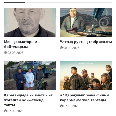
Менің арыстарым –
Ұлттық рухтың темірқазығы
бойтұмарым
08.08.2026
08.08.2026
Қарағандыда қызметтік ит
«7 Қарақшы»: жаңа фильм
жоғалған бойжеткенді
көрерменге жол тартады
тапты
07.08.2026
07.08.2026