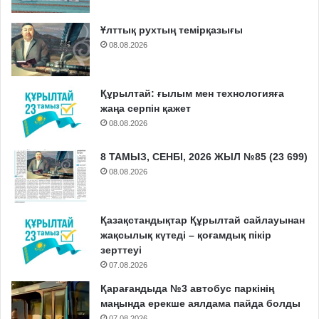
Ұлттық рухтың темірқазығы
08.08.2026
Құрылтай: ғылым мен технологияға
жаңа серпін қажет
08.08.2026
8 ТАМЫЗ, СЕНБІ, 2026 ЖЫЛ №85 (23 699)
08.08.2026
Қазақстандықтар Құрылтай сайлауынан
жақсылық күтеді – қоғамдық пікір
зерттеуі
07.08.2026
Қарағандыда №3 автобус паркінің
маңында ерекше аялдама пайда болды
07.08.2026