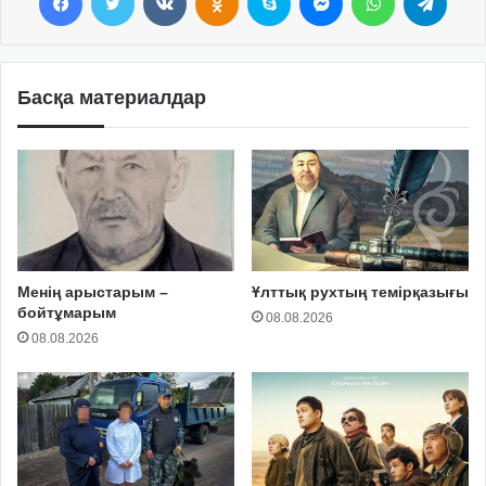
Басқа материалдар
Менің арыстарым –
Ұлттық рухтың темірқазығы
бойтұмарым
08.08.2026
08.08.2026