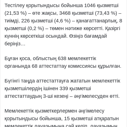
Тестілеу қорытындысы бойынша 1046 қызметші
(21,53 %) – өте жақсы, 3468 қызметші (73,43 %) –
тиімді, 226 қызметші (4,6 %) – қанағаттанарлық, 8
қызметші (0,2 %) – төмен нәтиже көрсетті. Қазіргі
күннің көрсеткіші осындай. Өзіңіз бағамдай
беріңіз…
Бұған қоса, облыстың 638 мемлекеттік
органында 68 аттестаттау комиссиясы құрылған.
Бүгінгі таңда аттестаттауға жататын мемлекеттік
қызметшілердің ішінен 339 қызметші
аттестаттаудың 3-ші кезеңі – әңгімелесуден өтті.
Мемлекеттік қызметкерлермен әңгімелесу
қорытындысы бойынша, 15 қызметші атқаратын
мемлекеттік лауазымына сай келіп, лауазымын