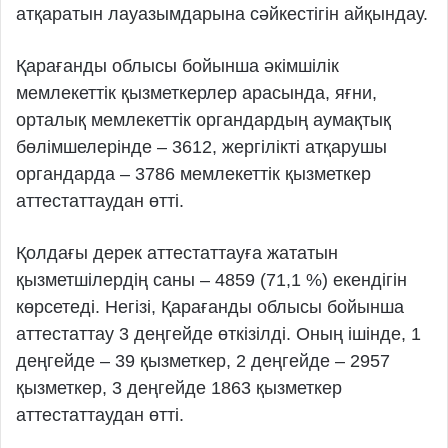
атқаратын лауазымдарына сәйкестігін айқындау.
Қарағанды облысы бойынша әкімшілік
мемлекеттік қызметкерлер арасында, яғни,
орталық мемлекеттік органдардың аумақтық
бөлімшелерінде – 3612, жергілікті атқарушы
органдарда – 3786 мемлекеттік қызметкер
аттестаттаудан өтті.
Қолдағы дерек аттестаттауға жататын
қызметшілердің саны – 4859 (71,1 %) екендігін
көрсетеді. Негізі, Қарағанды облысы бойынша
аттестаттау 3 деңгейде өткізілді. Оның ішінде, 1
деңгейде – 39 қызметкер, 2 деңгейде – 2957
қызметкер, 3 деңгейде 1863 қызметкер
аттестаттаудан өтті.