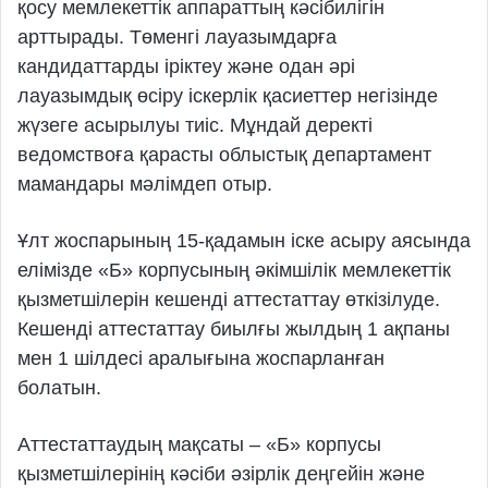
қосу мемлекеттік аппараттың кәсібилігін
арттырады. Төменгі лауазымдарға
кандидаттарды іріктеу және одан әрі
лауазымдық өсіру іскерлік қасиеттер негізінде
жүзеге асырылуы тиіс. Мұндай деректі
ведомствоға қарасты облыстық де­партамент
мамандары мәлімдеп отыр.
Ұлт жоспарының 15-қадамын іске асыру аясында
елімізде «Б» корпусының әкімшілік мемлекеттік
қызметшілерін кешенді аттестаттау өткізілуде.
Кешенді аттестаттау биылғы жылдың 1 ақпаны
мен 1 шілдесі аралығына жоспарланған
болатын.
Аттестаттаудың мақсаты – «Б» корпусы
қызметшілерінің кәсіби әзірлік деңгейін және