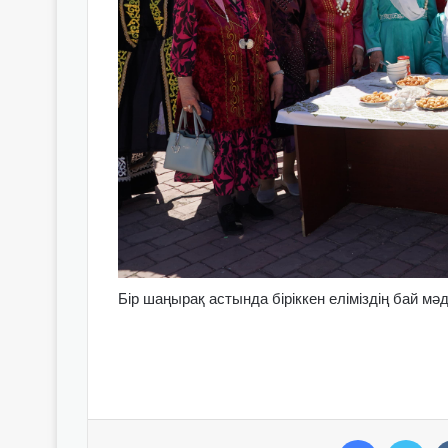
Бір шаңырақ астында біріккен еліміздің бай м
Facebook
Twitter