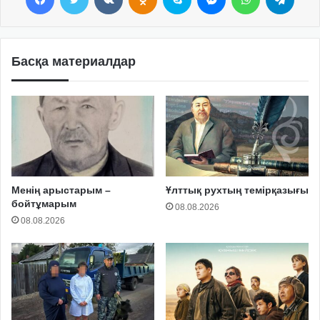
Басқа материалдар
Менің арыстарым –
Ұлттық рухтың темірқазығы
бойтұмарым
08.08.2026
08.08.2026