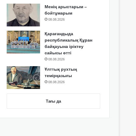
Менің арыстарым –
бойтұмарым
08.08.2026
Қарағандыда
республикалық Құран
байқауына іріктеу
сайысы өтті
08.08.2026
Ұлттық рухтың
темірқазығы
08.08.2026
Тағы да