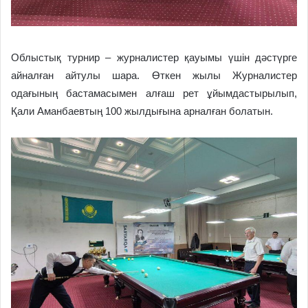
Облыстық турнир – журналистер қауымы үшін дәстүрге
айналған айтулы шара. Өткен жылы Журналистер
одағының бастамасымен алғаш рет ұйымдастырылып,
Қали Аманбаевтың 100 жылдығына арналған болатын.