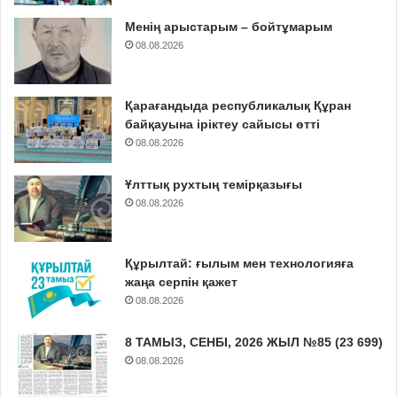
Менің арыстарым – бойтұмарым
08.08.2026
Қарағандыда республикалық Құран
байқауына іріктеу сайысы өтті
08.08.2026
Ұлттық рухтың темірқазығы
08.08.2026
Құрылтай: ғылым мен технологияға
жаңа серпін қажет
08.08.2026
8 ТАМЫЗ, СЕНБІ, 2026 ЖЫЛ №85 (23 699)
08.08.2026