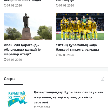
07.08.2026
07.08.2026
Абай күні Қарағанды
Ұлттық құраманың жаңа
облысында қандай іс-
бапкері таныстырылады
шаралар өтеді?
07.08.2026
07.08.2026
Соңғы
Қазақстандықтар Құрылтай сайлауынан
жақсылық күтеді – қоғамдық пікір
зерттеуі
07.08.2026