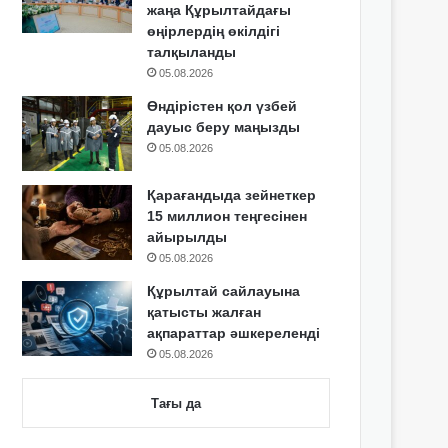
жаңа Құрылтайдағы
өңірлердің өкілдігі
талқыланды
05.08.2026
Өндірістен қол үзбей
дауыс беру маңызды
05.08.2026
Қарағандыда зейнеткер
15 миллион теңгесінен
айырылды
05.08.2026
Құрылтай сайлауына
қатысты жалған
ақпараттар әшкереленді
05.08.2026
Тағы да