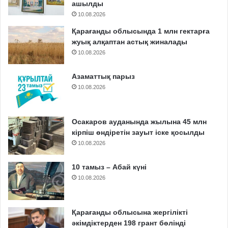
ашылды
10.08.2026
Қарағанды облысында 1 млн гектарға
жуық алқаптан астық жиналады
10.08.2026
Азаматтық парыз
10.08.2026
Осакаров ауданында жылына 45 млн
кірпіш өндіретін зауыт іске қосылды
10.08.2026
10 тамыз – Абай күні
10.08.2026
Қарағанды облысына жергілікті
әкімдіктерден 198 грант бөлінді