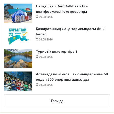
Балқашта «RentBalkhash.kz»
платформасы іске қосылды
09.08.2026
Қазақстанның жаңа тарихындағы биік
белес
09.08.2026
Туристік кластер тірегі
09.08.2026
Астанадағы «Болашақ ойындарына» 50
елден 800 спортшы жиналды
08.08.2026
Тағы да