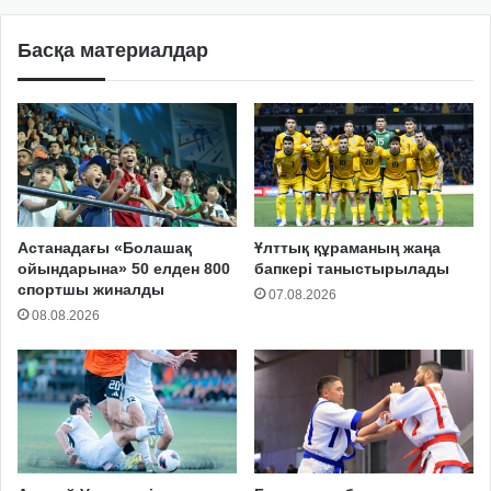
Басқа материалдар
Астанадағы «Болашақ
Ұлттық құраманың жаңа
ойындарына» 50 елден 800
бапкері таныстырылады
спортшы жиналды
07.08.2026
08.08.2026