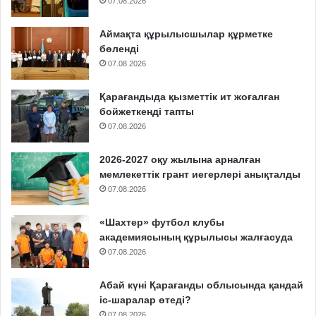
07.08.2026
Аймақта құрылысшылар құрметке
бөленді
07.08.2026
Қарағандыда қызметтік ит жоғалған
бойжеткенді тапты
07.08.2026
2026-2027 оқу жылына арналған
мемлекеттік грант иегерлері анықталды
07.08.2026
«Шахтер» футбол клубы
академиясының құрылысы жалғасуда
07.08.2026
Абай күні Қарағанды облысында қандай
іс-шаралар өтеді?
07.08.2026