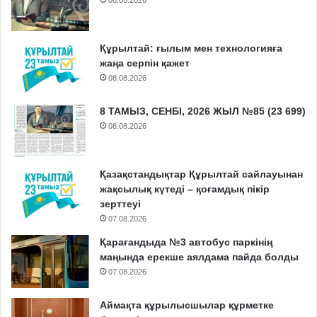
Құрылтай: ғылым мен технологияға
жаңа серпін қажет
08.08.2026
8 ТАМЫЗ, СЕНБІ, 2026 ЖЫЛ №85 (23 699)
08.08.2026
Қазақстандықтар Құрылтай сайлауынан
жақсылық күтеді – қоғамдық пікір
зерттеуі
07.08.2026
Қарағандыда №3 автобус паркінің
маңында ерекше аялдама пайда болды
07.08.2026
Аймақта құрылысшылар құрметке