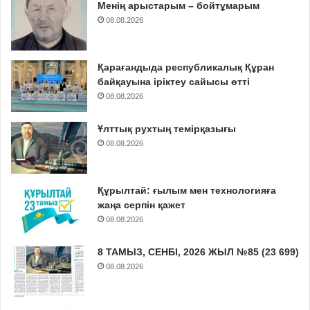
Менің арыстарым – бойтұмарым
08.08.2026
Қарағандыда республикалық Құран
байқауына іріктеу сайысы өтті
08.08.2026
Ұлттық рухтың темірқазығы
08.08.2026
Құрылтай: ғылым мен технологияға
жаңа серпін қажет
08.08.2026
8 ТАМЫЗ, СЕНБІ, 2026 ЖЫЛ №85 (23 699)
08.08.2026