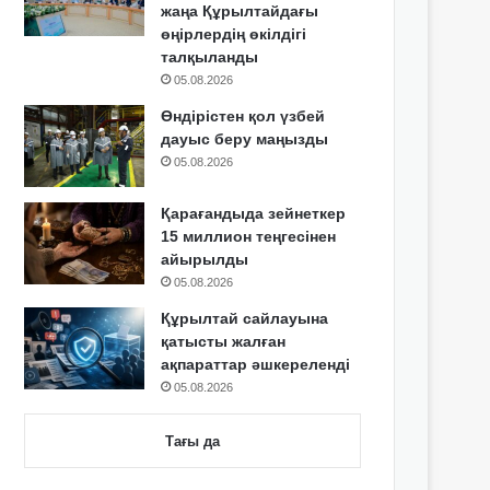
жаңа Құрылтайдағы
өңірлердің өкілдігі
талқыланды
05.08.2026
Өндірістен қол үзбей
дауыс беру маңызды
05.08.2026
Қарағандыда зейнеткер
15 миллион теңгесінен
айырылды
05.08.2026
Құрылтай сайлауына
қатысты жалған
ақпараттар әшкереленді
05.08.2026
Тағы да