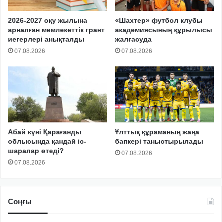
2026-2027 оқу жылына
«Шахтер» футбол клубы
арналған мемлекеттік грант
академиясының құрылысы
иегерлері анықталды
жалғасуда
07.08.2026
07.08.2026
Абай күні Қарағанды
Ұлттық құраманың жаңа
облысында қандай іс-
бапкері таныстырылады
шаралар өтеді?
07.08.2026
07.08.2026
Соңғы