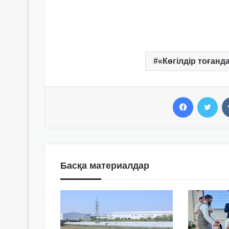
«Көгілдір тоғанд
Facebook
Twitter
Басқа материалдар