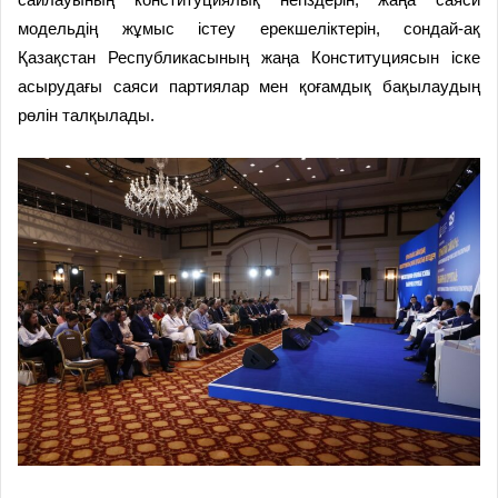
модельдің жұмыс істеу ерекшеліктерін, сондай-ақ
Қазақстан Республикасының жаңа Конституциясын іске
асырудағы саяси партиялар мен қоғамдық бақылаудың
рөлін талқылады.