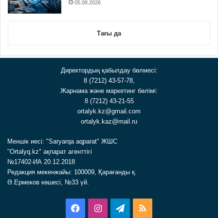
05.08.2026
Тағы да
Директордың қабылдау бөлмесі:
8 (7212) 43-57-78,
Жарнама және маркетинг бөлімі:
8 (7212) 43-21-55
ortalyk.kz@gmail.com
ortalyk.kaz@mail.ru
Меншік иесі: "Saryarqa aqparat" ЖШС
"Ortalyq.kz" ақпарат агенттігі
№17402-ИА 20.12.2018
Редакция мекенжайы: 100009, Қарағанды қ.
Ә.Ермеков көшесі, №33 үй.
Facebook
Instagram
Telegram
RSS