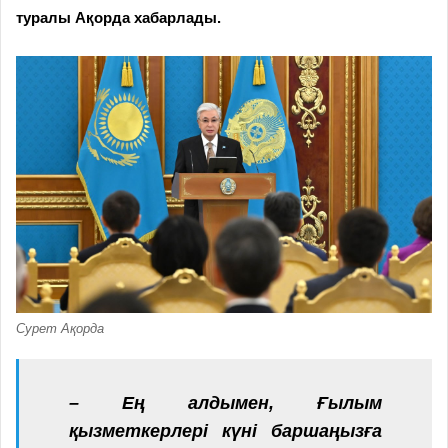
туралы Ақорда хабарлады.
Сурет Ақорда
– Ең алдымен, Ғылым
қызметкерлері күні баршаңызға