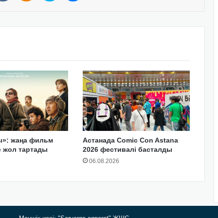
ы»: жаңа фильм
Астанада Comic Con Astana
е жол тартады
2026 фестивалі басталды
06.08.2026