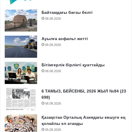
Байтамдағы бағзы белгі
06.08.2026
Ауылға асфальт жетті
06.08.2026
Бітімгерлік бірлікті қуаттайды
06.08.2026
6 ТАМЫЗ, БЕЙСЕНБІ, 2026 ЖЫЛ №84 (23
698)
06.08.2026
Қазақстан Орталық Азиядағы көшуге ең
қолайлы ел атанды
05.08.2026