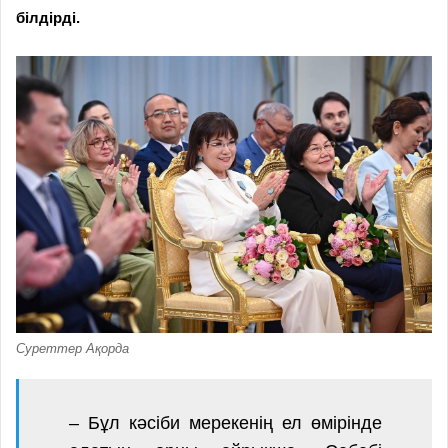
білдірді.
Суреттер Ақорда
– Бұл кәсіби мерекенің ел өмірінде