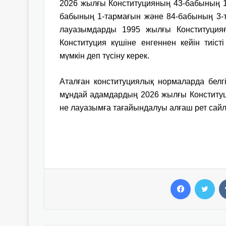
2026 жылғы Конституцияның 43-бабының 1
бабының 1-тармағын және 84-бабының 3-т
лауазымдарды 1995 жылғы Конституция
Конституция күшіне енгеннен кейін тиіс
мүмкін деп түсіну керек.
Аталған конституциялық нормаларда белг
мұндай адамдардың 2026 жылғы Конституци
не лауазымға тағайындалуы алғаш рет сайл
Facebook
Twitter