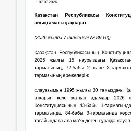
07.07.2026
Қазақстан Республикасы Констит
анықтамалық ақпарат
(2026 жылғы 7 шілдедегі № 89-НҚ)
Қазақстан Республикасының Конституция
2026 жылғы 15 наурыздағы Қазақстан
тармағының, 72-бабы 2 және 3-тармақт
тармағының ережелерін:
«лауазымын 1995 жылғы 30 тамыздағы Қаз
атқарып келе жатқан адамдар 2026 ж
Конституциясының 43-бабы 1-тармағында
тармағында, 84-бабы 3-тармағында көрс
тағайындала ала ма?» деген сұраққа жауап б