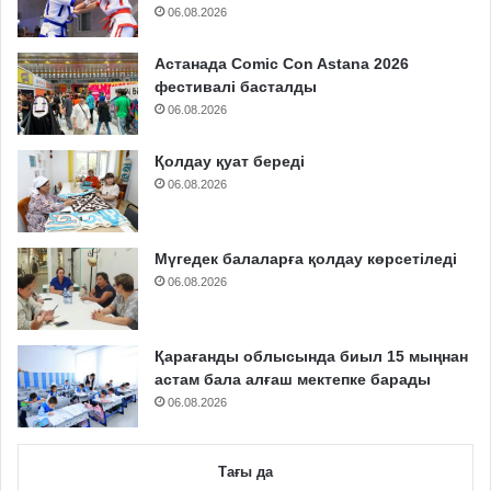
06.08.2026
Астанада Comic Con Astana 2026
фестивалі басталды
06.08.2026
Қолдау қуат береді
06.08.2026
Мүгедек балаларға қолдау көрсетіледі
06.08.2026
Қарағанды облысында биыл 15 мыңнан
астам бала алғаш мектепке барады
06.08.2026
Тағы да