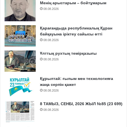
Менің арыстарым – бойтұмарым
08.08.2026
Қарағандыда республикалық Құран
байқауына іріктеу сайысы өтті
08.08.2026
Ұлттық рухтың темірқазығы
08.08.2026
Құрылтай: ғылым мен технологияға
жаңа серпін қажет
08.08.2026
8 ТАМЫЗ, СЕНБІ, 2026 ЖЫЛ №85 (23 699)
08.08.2026