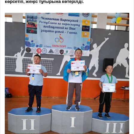
көрсетіп, жеңіс тұғырына көтерілді.