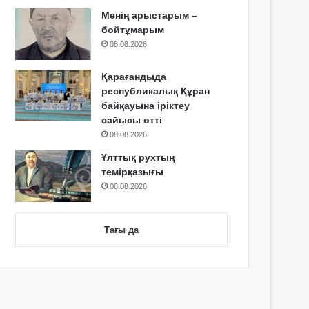
Менің арыстарым –
бойтұмарым
08.08.2026
Қарағандыда
республикалық Құран
байқауына іріктеу
сайысы өтті
08.08.2026
Ұлттық рухтың
темірқазығы
08.08.2026
Тағы да