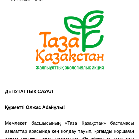
ДЕПУТАТТЫҚ САУАЛ
Құрметті Олжас Абайұлы!
Мемлекет басшысының «Таза Қазақстан» бастамасы
азаматтар арасында кең қолдау тауып, қоғамды қоршаған