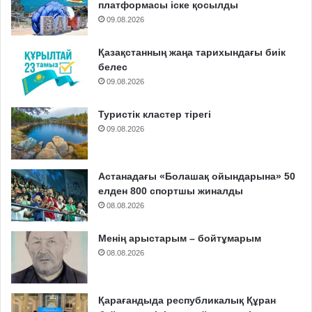
платформасы іске қосылды
09.08.2026
Қазақстанның жаңа тарихындағы биік
белес
09.08.2026
Туристік кластер тірегі
09.08.2026
Астанадағы «Болашақ ойындарына» 50
елден 800 спортшы жиналды
08.08.2026
Менің арыстарым – бойтұмарым
08.08.2026
Қарағандыда республикалық Құран