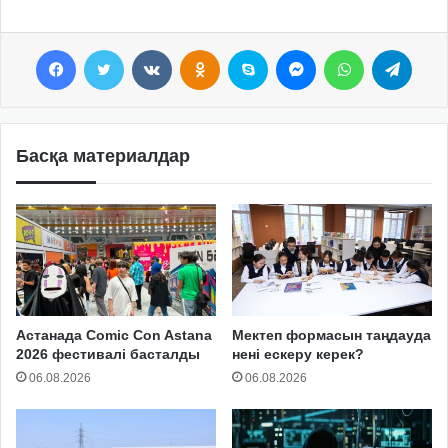
Facebook
Twitter
VKontakte
Odnoklassniki
Skype
Messenger
WhatsApp
Telegram
Басқа материалдар
Астанада Comic Con Astana
Мектеп формасын таңдауда
2026 фестивалі басталды
нені ескеру керек?
06.08.2026
06.08.2026