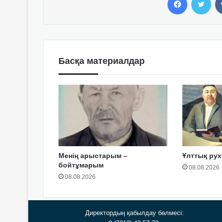
Басқа материалдар
Менің арыстарым –
Ұлттық рух
бойтұмарым
08.08.2026
08.08.2026
Директордың қабылдау бөлмесі: