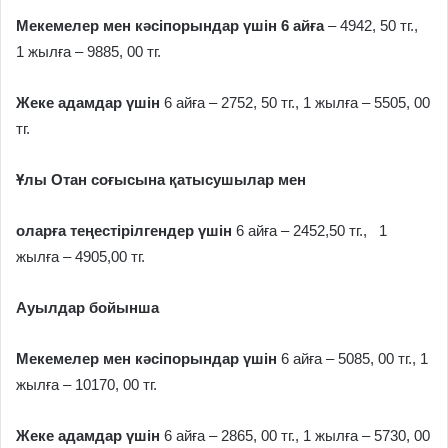
Мекемелер мен кәсіпорындар үшін 6 айға
– 4942, 50 тг.,
1 жылға – 9885, 00 тг.
Жеке адамдар үшін
6 айға – 2752, 50 тг., 1 жылға – 5505, 00
тг.
Ұлы Отан соғысына қатысушылар мен
оларға теңестірілгендер үшін
6 айға – 2452,50 тг., 1
жылға – 4905,00 тг.
Ауылдар бойынша
Мекемелер мен кәсіпорындар үшін
6 айға – 5085, 00 тг., 1
жылға – 10170, 00 тг.
Жеке адамдар үшін
6 айға – 2865, 00 тг., 1 жылға – 5730, 00